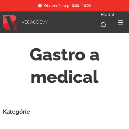
Otvorené po-pi 8:00 - 16:00
Hľadať
VEGAODEVY
Gastro a
medical
Kategórie