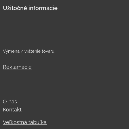
Užitočné informácie
Výmena / vrátenie tovaru
Reklamácie
O nás
Kontakt
Veľkostná tabuľka