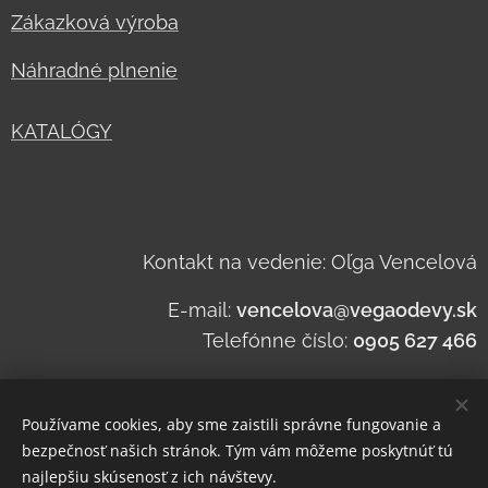
Zákazková výroba
Náhradné plnenie
KATALÓGY
Kontakt na vedenie: Oľga Vencelová
E-mail:
vencelova@vegaodevy.sk
Telefónne číslo:
0905 627 466
Používame cookies, aby sme zaistili správne fungovanie a
bezpečnosť našich stránok. Tým vám môžeme poskytnúť tú
najlepšiu skúsenosť z ich návštevy.
Zásady spracovania a ochrany osobných údajov
.
Zásady