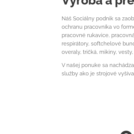
Výroba a pr
Náš Sociálny podnik sa zao
ochranu pracovníka vo form
pracovné rukavice, pracovná
respirátory, softchelové bu
overaly, tričká, mikiny, vesty
V našej ponuke sa nachádza
služby ako je strojové vyší