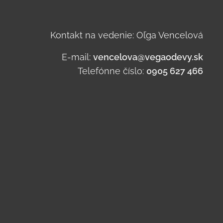
Kontakt na vedenie: Oľga Vencelová
E-mail:
vencelova@vegaodevy.sk
Telefónne číslo:
0905 627 466