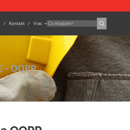
Y
Kontakt
Viac
 - OOPP