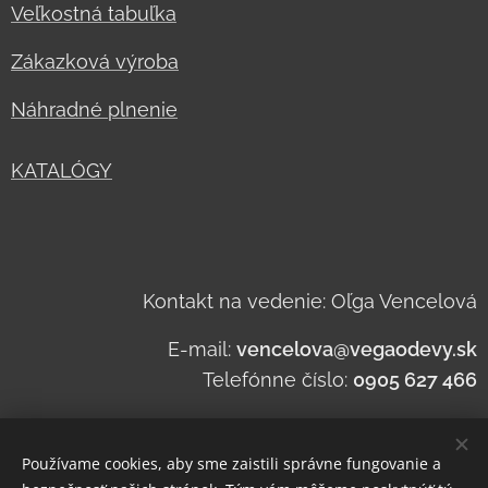
Veľkostná tabuľka
Zákazková výroba
Náhradné plnenie
KATALÓGY
Kontakt na vedenie: Oľga Vencelová
E-mail:
vencelova@vegaodevy.sk
Telefónne číslo:
0905 627 466
Používame cookies, aby sme zaistili správne fungovanie a