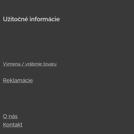
Užitočné informácie
Výmena / vrátenie tovaru
Reklamácie
O nás
Kontakt