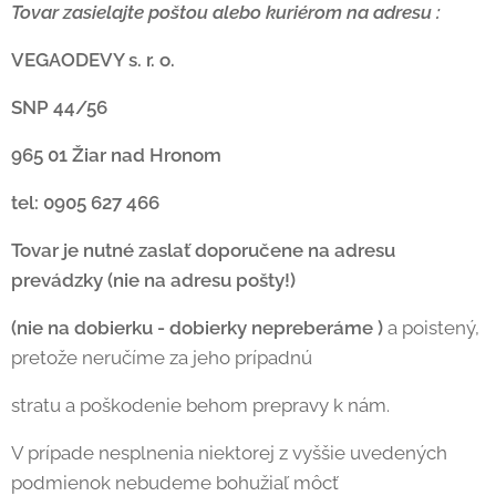
Tovar zasielajte poštou alebo kuriérom na adresu :
VEGAODEVY s. r. o.
SNP 44/56
965 01 Žiar nad Hronom
tel: 0905 627 466
Tovar je nutné zaslať doporučene na adresu
prevádzky (nie na adresu pošty!)
(nie na dobierku - dobierky nepreberáme )
a poistený,
pretože neručíme za jeho prípadnú
stratu a poškodenie behom prepravy k nám.
V prípade nesplnenia niektorej z vyššie uvedených
podmienok nebudeme bohužiaľ môcť