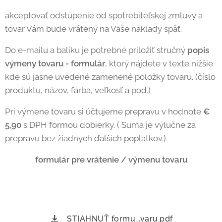
akceptovať odstúpenie od spotrebiteľskej zmluvy a
tovar Vám bude vrátený na Vaše náklady späť.
Do e-mailu a balíku je potrebné priložiť stručný
popis
výmeny tovaru - formulár
, ktorý nájdete v texte nižšie
kde sú jasne uvedené zamenené položky tovaru. (číslo
produktu, názov, farba, veľkosť a pod.)
Pri výmene tovaru si účtujeme prepravu v hodnote
€
5,90
s DPH formou dobierky. ( Suma je výlučne za
prepravu bez žiadnych ďalších poplatkov.)
formulár pre vrátenie / výmenu tovaru
STIAHNUŤ formu...varu.pdf