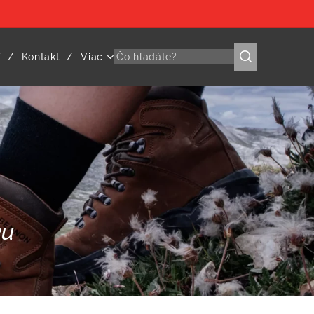
Y
Kontakt
Viac
ku