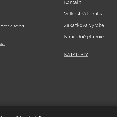
Kontakt
Veľkostná tabuľka
Zákazková výroba
rátenie tovaru
Náhradné plnenie
ie
KATALÓGY