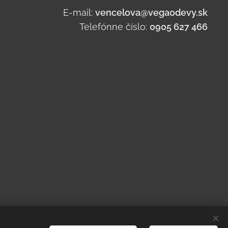
E-mail:
vencelova@vegaodevy.sk
Telefónne číslo:
0905 627 466