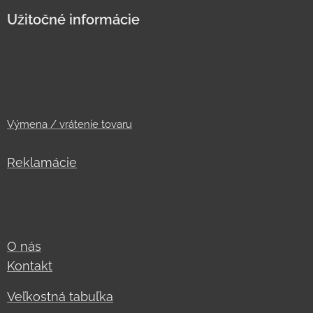
Užitočné informácie
Výmena / vrátenie tovaru
Reklamácie
O nás
Kontakt
Veľkostná tabuľka