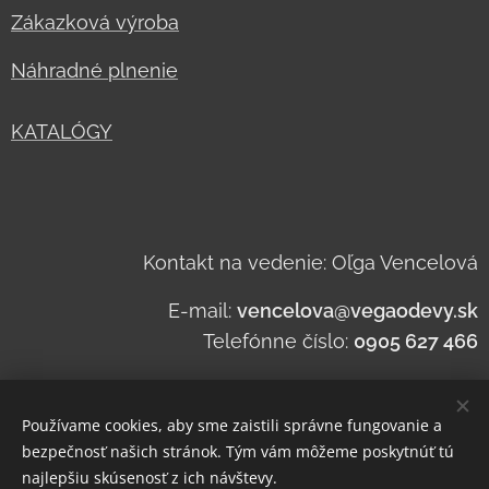
Zákazková výroba
Náhradné plnenie
KATALÓGY
Kontakt na vedenie: Oľga Vencelová
E-mail:
vencelova@vegaodevy.sk
Telefónne číslo:
0905 627 466
Používame cookies, aby sme zaistili správne fungovanie a
bezpečnosť našich stránok. Tým vám môžeme poskytnúť tú
najlepšiu skúsenosť z ich návštevy.
Zásady spracovania a ochrany osobných údajov
.
Zásady